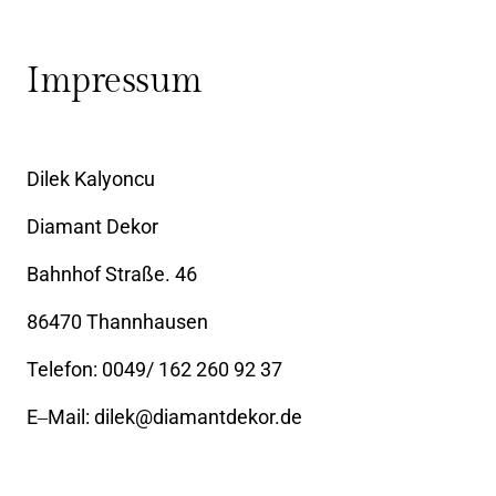
Impressum
Dilek 
Kalyoncu
Diamant 
Dekor
Bahnhof 
Straße. 
46
86470 
Thannhausen
Telefon: 
0049/ 
162 
260 
92 
37
E‒
Mail: 
dilek@diamantdekor.de