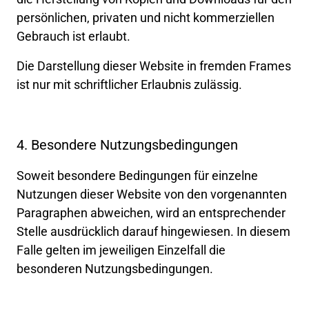
persönlichen, 
privaten 
und 
nicht 
kommerziellen 
Gebrauch 
ist 
erlaubt.
Die 
Darstellung 
dieser 
Website 
in 
fremden 
Frames 
ist 
nur 
mit 
schriftlicher 
Erlaubnis 
zulässig.
4. 
Besondere 
Nutzungsbedingungen
Soweit 
besondere 
Bedingungen 
für 
einzelne 
Nutzungen 
dieser 
Website 
von 
den 
vorgenannten 
Paragraphen 
abweichen, 
wird 
an 
entsprechender 
Stelle 
ausdrücklich 
darauf 
hingewiesen. 
In 
diesem 
Falle 
gelten 
im 
jeweiligen 
Einzelfall 
die 
besonderen 
Nutzungsbedingungen.